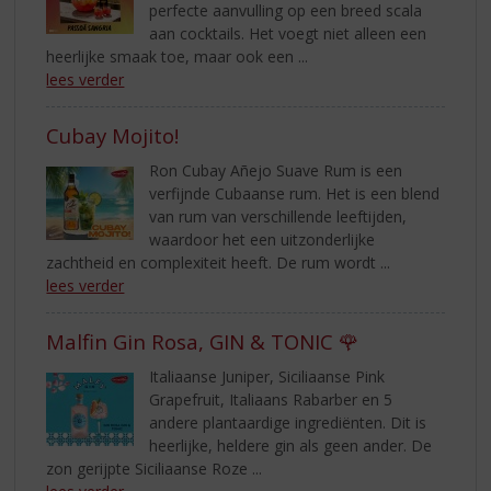
perfecte aanvulling op een breed scala
aan cocktails. Het voegt niet alleen een
heerlijke smaak toe, maar ook een ...
lees verder
Cubay Mojito!
Ron Cubay Añejo Suave Rum is een
verfijnde Cubaanse rum. Het is een blend
van rum van verschillende leeftijden,
waardoor het een uitzonderlijke
zachtheid en complexiteit heeft. De rum wordt ...
lees verder
Malfin Gin Rosa, GIN & TONIC 🌹
Italiaanse Juniper, Siciliaanse Pink
Grapefruit, Italiaans Rabarber en 5
andere plantaardige ingrediënten. Dit is
heerlijke, heldere gin als geen ander. De
zon gerijpte Siciliaanse Roze ...