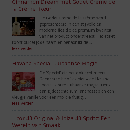
Cinnamon Dream met Godet Crème de
la Crème likeur
De Godet Crème de la Crème wordt
gepresenteerd in een stijlvolle en
moderne fles die de premium kwaliteit
van het product onderstreept. Het etiket
toont duidelijk de naam en benadrukt de ...
lees verder
Havana Special. Cubaanse Magie!
De 'Special' die het ook echt meent.
Geen valse beloftes hier – de Havana
Special is pure Cubaanse magie. Denk
aan zijdezachte rum, ananassap en een
vleugje vanille voor een mix die fruitig, ...
lees verder
Licor 43 Original & Ibiza 43 Spritz: Een
Wereld van Smaak!