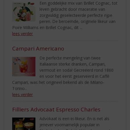
Een goddelijke mix van Brillet Cognac, tot
leven gebracht door maceratie van
zorgvuldig geselecteerde perfecte rijpe
peren. De beroemde, originele likeur van
Poire Williams en Brillet Cognac, dit ...
lees verder
Campari Americano
De perfecte mengeling van twee
Italiaanse sterke dranken, Campari,
vermout en soda! Gecreëerd rond 1860
en voor het eerst geserveerd in Caffé
Campari, was het origineel bekend als de Milano-
Torino...
lees verder
Filliers Advocaat Espresso Charles
Advokaat is een ei-likeur. En is net als
jenever voornamelijk populair in