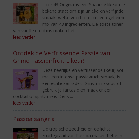
Licor 43 Original is een Spaanse likeur die
bekend staat om zijn unieke en verfijnde
smaak, welke voortkomt uit een geheime
mix van 43 ingrediënten. De zoete tonen
van vanille en citrus maken het ...
lees verder
Ontdek de Verfrissende Passie van
Ghino Passionfruit Likeur!
Deze heerlijke en verfrissende likeur, vol
met een intense passievruchtsmaak, is
een echte aanrader. Drink 'm ijskoud of
gebruik je fantasie en maak er een
cocktail of spritz mee. Denk ...
lees verder
Passoa sangria
De tropische zoetheid en de lichte
zuurtegraad van Passoã maken het een