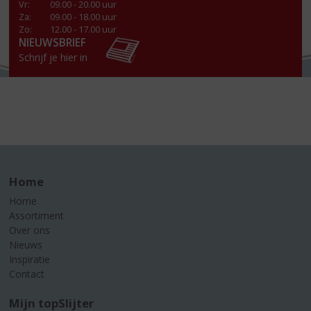
Vr
:
09.00 - 20.00 uur
Za
:
09.00 - 18.00 uur
Zo:
12.00 - 17.00 uur
NIEUWSBRIEF
Schrijf je hier in
Home
Home
Assortiment
Over ons
Nieuws
Inspiratie
Contact
Mijn topSlijter