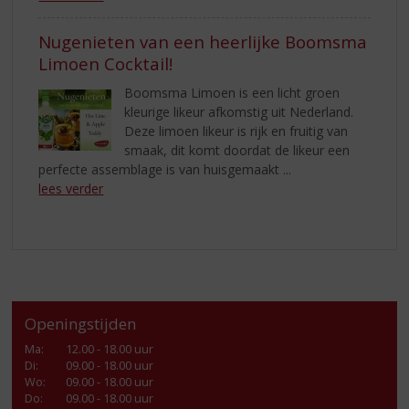
Nugenieten van een heerlijke Boomsma
Limoen Cocktail!
Boomsma Limoen is een licht groen
kleurige likeur afkomstig uit Nederland.
Deze limoen likeur is rijk en fruitig van
smaak, dit komt doordat de likeur een
perfecte assemblage is van huisgemaakt ...
lees verder
Openingstijden
Ma
:
12.00 - 18.00 uur
Di
:
09.00 - 18.00 uur
Wo
:
09.00 - 18.00 uur
Do
:
09.00 - 18.00 uur