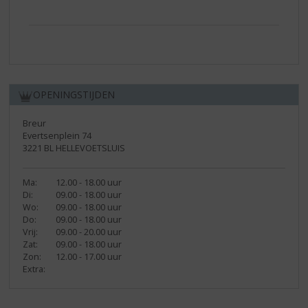
OPENINGSTIJDEN
Breur
Evertsenplein 74
3221 BL HELLEVOETSLUIS
Ma:
12.00 - 18.00 uur
Di:
09.00 - 18.00 uur
Wo:
09.00 - 18.00 uur
Do:
09.00 - 18.00 uur
Vrij:
09.00 - 20.00 uur
Zat:
09.00 - 18.00 uur
Zon:
12.00 - 17.00 uur
Extra: