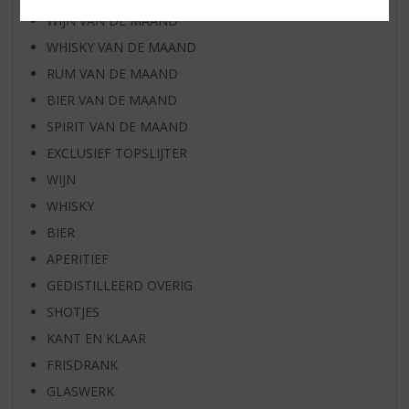
WIJN VAN DE MAAND
WHISKY VAN DE MAAND
RUM VAN DE MAAND
BIER VAN DE MAAND
SPIRIT VAN DE MAAND
EXCLUSIEF TOPSLIJTER
WIJN
WHISKY
BIER
APERITIEF
GEDISTILLEERD OVERIG
SHOTJES
KANT EN KLAAR
FRISDRANK
GLASWERK