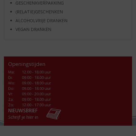
GESCHENKVERPAKKING
(RELATIE)GESCHENKEN
ALCOHOLVRIJE DRANKEN
VEGAN DRANKEN
Openingstijden
Ma
:
12.00 - 18.00 uur
Di
:
09.00 - 18.00 uur
Wo
:
09.00 - 18.00 uur
Do
:
09.00 - 18.00 uur
Vr
:
09.00 - 20.00 uur
Za
:
09.00 - 18.00 uur
Zo:
12.00 - 17.00 uur
NIEUWSBRIEF
Schrijf je hier in