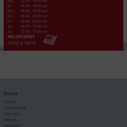
Ma
:
12.00 - 18.00 uur
Di
:
09.00 - 18.00 uur
Wo
:
09.00 - 18.00 uur
Do
:
09.00 - 18.00 uur
Vr
:
09.00 - 20.00 uur
Za
:
09.00 - 18.00 uur
Zo:
12.00 - 17.00 uur
NIEUWSBRIEF
Schrijf je hier in
Home
Home
Assortiment
Over ons
Nieuws
Inspiratie