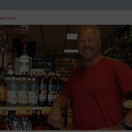
aan huis