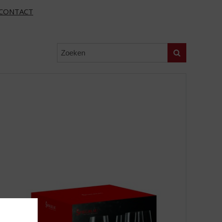
CONTACT
Zoeken