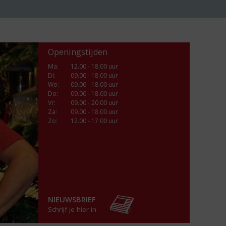
Openingstijden
Ma
:
12.00 - 18.00 uur
Di
:
09.00 - 18.00 uur
Wo
:
09.00 - 18.00 uur
Do
:
09.00 - 18.00 uur
Vr
:
09.00 - 20.00 uur
Za
:
09.00 - 18.00 uur
Zo:
12.00 - 17.00 uur
NIEUWSBRIEF
Schrijf je hier in