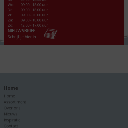
Wo
:
09.00 - 18.00 uur
Do
:
09.00 - 18.00 uur
Vr
:
09.00 - 20.00 uur
Za
:
09.00 - 18.00 uur
Zo:
12.00 - 17.00 uur
NIEUWSBRIEF
Schrijf je hier in
Home
Home
Assortiment
Over ons
Nieuws
Inspiratie
Contact