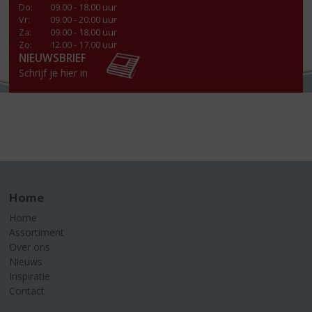
Do
:
09.00 - 18.00 uur
Vr
:
09.00 - 20.00 uur
Za
:
09.00 - 18.00 uur
Zo:
12.00 - 17.00 uur
NIEUWSBRIEF
Schrijf je hier in
Home
Home
Assortiment
Over ons
Nieuws
Inspiratie
Contact