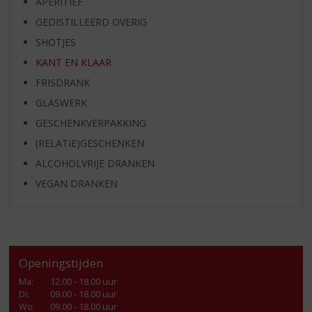
APERITIEF
GEDISTILLEERD OVERIG
SHOTJES
KANT EN KLAAR
FRISDRANK
GLASWERK
GESCHENKVERPAKKING
(RELATIE)GESCHENKEN
ALCOHOLVRIJE DRANKEN
VEGAN DRANKEN
Openingstijden
Ma
:
12.00 - 18.00 uur
Di
:
09.00 - 18.00 uur
Wo
:
09.00 - 18.00 uur