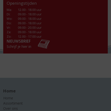
Openingstijden
Ma
:
12.00 - 18.00 uur
Di
:
09.00 - 18.00 uur
Wo
:
09.00 - 18.00 uur
Do
:
09.00 - 18.00 uur
Vr
:
09.00 - 20.00 uur
Za
:
09.00 - 18.00 uur
Zo:
12.00 - 17.00 uur
NIEUWSBRIEF
Schrijf je hier in
Home
Home
Assortiment
Over ons