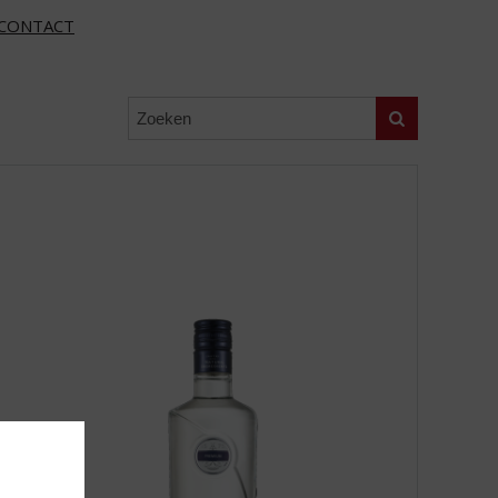
CONTACT
Zoeken