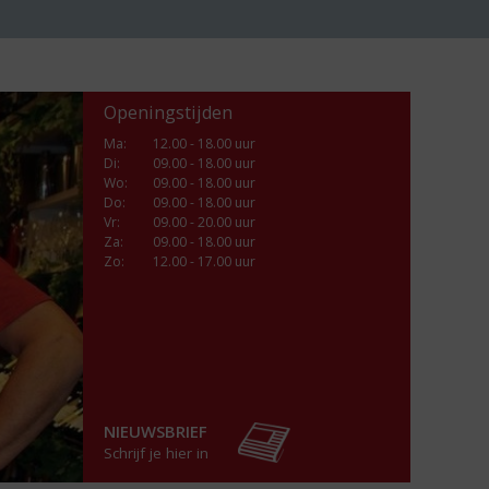
Openingstijden
Ma
:
12.00 - 18.00 uur
Di
:
09.00 - 18.00 uur
Wo
:
09.00 - 18.00 uur
Do
:
09.00 - 18.00 uur
Vr
:
09.00 - 20.00 uur
Za
:
09.00 - 18.00 uur
Zo:
12.00 - 17.00 uur
NIEUWSBRIEF
Schrijf je hier in