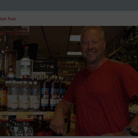
aan huis