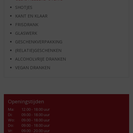
SHOTJES
KANT EN KLAAR
FRISDRANK
GLASWERK
GESCHENKVERPAKKING
(RELATIE)GESCHENKEN
ALCOHOLVRIJE DRANKEN
VEGAN DRANKEN
Openingstijden
Ma
:
12.00 - 18.00 uur
Di
:
09.00 - 18.00 uur
Wo
:
09.00 - 18.00 uur
Do
:
09.00 - 18.00 uur
Vr
:
09.00 - 20.00 uur