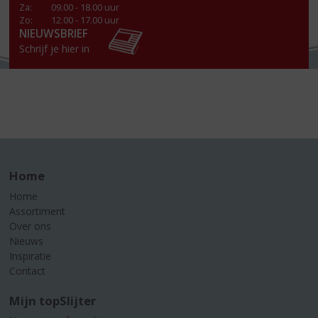
Za
:
09.00 - 18.00 uur
Zo:
12.00 - 17.00 uur
NIEUWSBRIEF
Schrijf je hier in
Home
Home
Assortiment
Over ons
Nieuws
Inspiratie
Contact
Mijn topSlijter