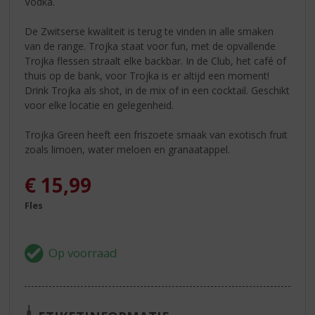
Vodka.
De Zwitserse kwaliteit is terug te vinden in alle smaken
van de range. Trojka staat voor fun, met de opvallende
Trojka flessen straalt elke backbar. In de Club, het café of
thuis op de bank, voor Trojka is er altijd een moment!
Drink Trojka als shot, in de mix of in een cocktail. Geschikt
voor elke locatie en gelegenheid.
Trojka Green heeft een friszoete smaak van exotisch fruit
zoals limoen, water meloen en granaatappel.
€
15,99
Fles