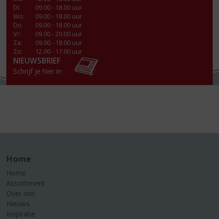
Di
:
09.00 - 18.00 uur
Wo
:
09.00 - 18.00 uur
Do
:
09.00 - 18.00 uur
Vr
:
09.00 - 20.00 uur
Za
:
09.00 - 18.00 uur
Zo:
12.00 - 17.00 uur
NIEUWSBRIEF
Schrijf je hier in
Home
Home
Assortiment
Over ons
Nieuws
Inspiratie