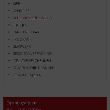
BIER
APERITIEF
GEDISTILLEERD OVERIG
SHOTJES
KANT EN KLAAR
FRISDRANK
GLASWERK
GESCHENKVERPAKKING
(RELATIE)GESCHENKEN
ALCOHOLVRIJE DRANKEN
VEGAN DRANKEN
Openingstijden
Ma
:
12.00 - 18.00 uur