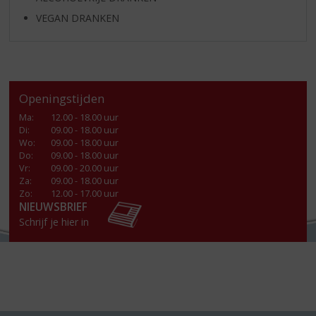
VEGAN DRANKEN
Openingstijden
Ma
:
12.00 - 18.00 uur
Di
:
09.00 - 18.00 uur
Wo
:
09.00 - 18.00 uur
Do
:
09.00 - 18.00 uur
Vr
:
09.00 - 20.00 uur
Za
:
09.00 - 18.00 uur
Zo:
12.00 - 17.00 uur
NIEUWSBRIEF
Schrijf je hier in