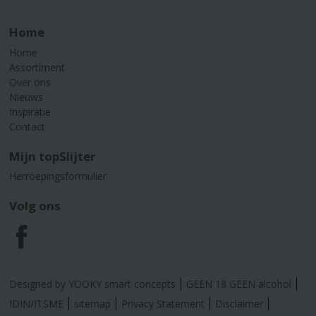
Home
Home
Assortiment
Over ons
Nieuws
Inspiratie
Contact
Mijn topSlijter
Herroepingsformulier
Volg ons
F
a
Designed by YOOKY smart concepts
GEEN 18 GEEN alcohol
c
IDIN/ITSME
sitemap
Privacy Statement
Disclaimer