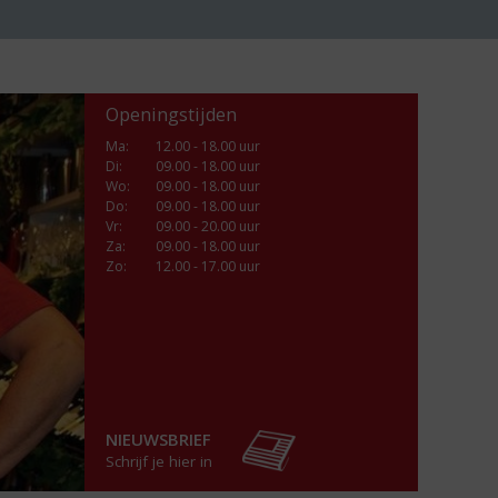
Openingstijden
Ma
:
12.00 - 18.00 uur
Di
:
09.00 - 18.00 uur
Wo
:
09.00 - 18.00 uur
Do
:
09.00 - 18.00 uur
Vr
:
09.00 - 20.00 uur
Za
:
09.00 - 18.00 uur
Zo:
12.00 - 17.00 uur
NIEUWSBRIEF
Schrijf je hier in