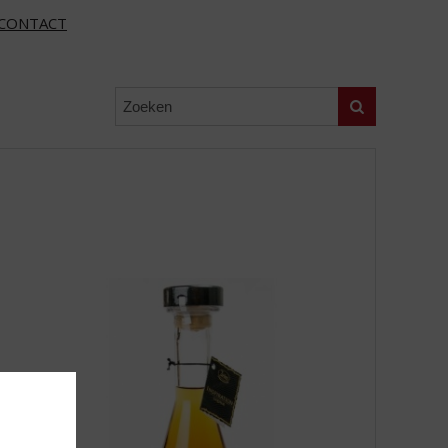
CONTACT
Zoeken