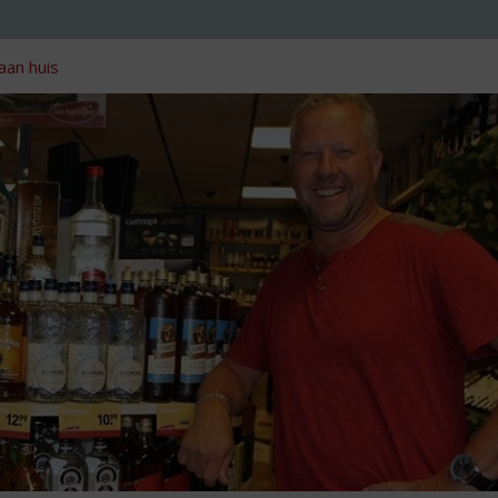
aan huis