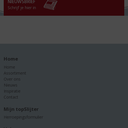
NIEUWSBRIEF
Schrijf je hier in
Home
Home
Assortiment
Over ons
Nieuws
Inspiratie
Contact
Mijn topSlijter
Herroepingsformulier