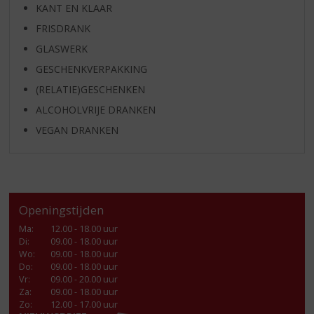
KANT EN KLAAR
FRISDRANK
GLASWERK
GESCHENKVERPAKKING
(RELATIE)GESCHENKEN
ALCOHOLVRIJE DRANKEN
VEGAN DRANKEN
Openingstijden
Ma
:
12.00 - 18.00 uur
Di
:
09.00 - 18.00 uur
Wo
:
09.00 - 18.00 uur
Do
:
09.00 - 18.00 uur
Vr
:
09.00 - 20.00 uur
Za
:
09.00 - 18.00 uur
Zo:
12.00 - 17.00 uur