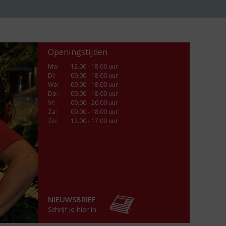
Openingstijden
Ma
:
12.00 - 18.00 uur
Di
:
09.00 - 18.00 uur
Wo
:
09.00 - 18.00 uur
Do
:
09.00 - 18.00 uur
Vr
:
09.00 - 20.00 uur
Za
:
09.00 - 18.00 uur
Zo:
12.00 - 17.00 uur
NIEUWSBRIEF
Schrijf je hier in