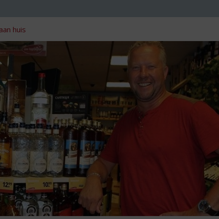
aan huis