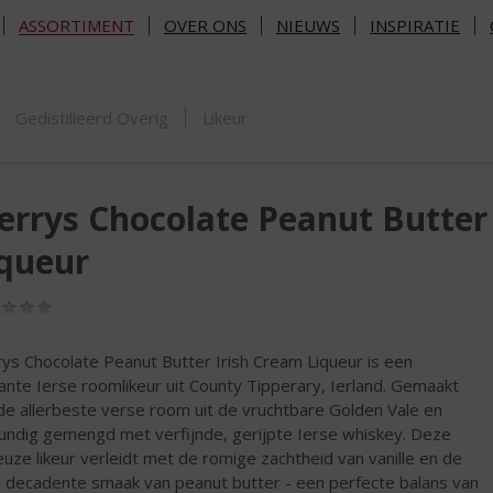
ASSORTIMENT
OVER ONS
NIEUWS
INSPIRATIE
ORTIMENT
Gedistilleerd Overig
Likeur
rrys Chocolate Peanut Butter
queur
(0,0
/
5)
ys Chocolate Peanut Butter Irish Cream Liqueur is een
ante Ierse roomlikeur uit County Tipperary, Ierland. Gemaakt
de allerbeste verse room uit de vruchtbare Golden Vale en
undig gemengd met verfijnde, gerijpte Ierse whiskey. Deze
euze likeur verleidt met de romige zachtheid van vanille en de
e, decadente smaak van peanut butter - een perfecte balans van