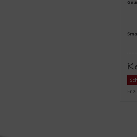
Geu
Sma
R
Sch
Er z