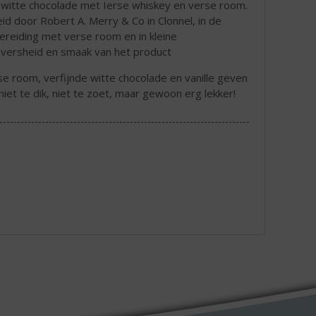
an witte chocolade met Ierse whiskey en verse room.
d door Robert A. Merry & Co in Clonnel, in de
ereiding met verse room en in kleine
 versheid en smaak van het product
e room, verfijnde witte chocolade en vanille geven
iet te dik, niet te zoet, maar gewoon erg lekker!