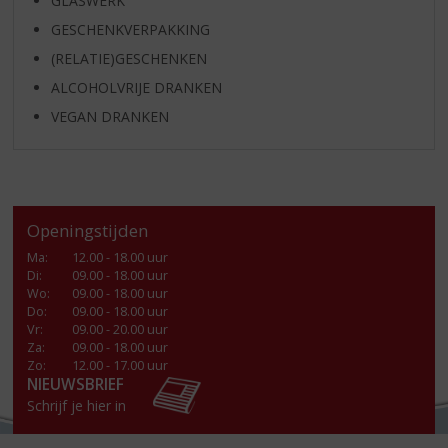
GLASWERK
GESCHENKVERPAKKING
(RELATIE)GESCHENKEN
ALCOHOLVRIJE DRANKEN
VEGAN DRANKEN
Openingstijden
Ma
:
12.00 - 18.00 uur
Di
:
09.00 - 18.00 uur
Wo
:
09.00 - 18.00 uur
Do
:
09.00 - 18.00 uur
Vr
:
09.00 - 20.00 uur
Za
:
09.00 - 18.00 uur
Zo:
12.00 - 17.00 uur
NIEUWSBRIEF
Schrijf je hier in