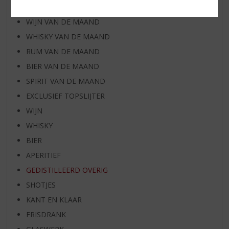
AANBIEDINGEN
WIJN VAN DE MAAND
WHISKY VAN DE MAAND
RUM VAN DE MAAND
BIER VAN DE MAAND
SPIRIT VAN DE MAAND
EXCLUSIEF TOPSLIJTER
WIJN
WHISKY
BIER
APERITIEF
GEDISTILLEERD OVERIG
SHOTJES
KANT EN KLAAR
FRISDRANK