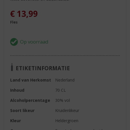
€
13,99
Fles
ETIKETINFORMATIE
Land van Herkomst
Nederland
Inhoud
70 CL
Alcoholpercentage
30% vol
Soort likeur
Kruidenlikeur
Kleur
Heldergroen