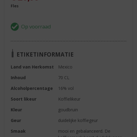
Fles
ETIKETINFORMATIE
Land van Herkomst
Mexico
Inhoud
70 CL
Alcoholpercentage
16% vol
Soort likeur
Koffielikeur
Kleur
goudbruin
Geur
duidelijke koffiegeur
Smaak
mooi en gebalanceerd. De