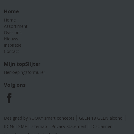
Home
Home
Assortiment
Over ons
Nieuws
Inspiratie
Contact
Mijn topSlijter
Herroepingsformulier
Volg ons
F
a
Designed by YOOKY smart concepts
GEEN 18 GEEN alcohol
c
IDIN/ITSME
sitemap
Privacy Statement
Disclaimer