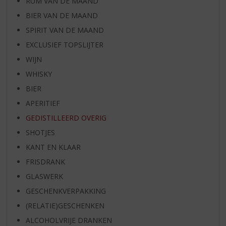
RUM VAN DE MAAND
BIER VAN DE MAAND
SPIRIT VAN DE MAAND
EXCLUSIEF TOPSLIJTER
WIJN
WHISKY
BIER
APERITIEF
GEDISTILLEERD OVERIG
SHOTJES
KANT EN KLAAR
FRISDRANK
GLASWERK
GESCHENKVERPAKKING
(RELATIE)GESCHENKEN
ALCOHOLVRIJE DRANKEN