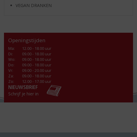
VEGAN DRANKEN
Openingstijden
Ma
:
12.00 - 18.00 uur
Di
:
09.00 - 18.00 uur
Wo
:
09.00 - 18.00 uur
Do
:
09.00 - 18.00 uur
Vr
:
09.00 - 20.00 uur
Za
:
09.00 - 18.00 uur
Zo:
12.00 - 17.00 uur
NIEUWSBRIEF
Schrijf je hier in