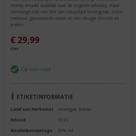
Honey smaakt duidelijk naar de originele whiskey, maar
vermengd met een hint van natuurlijke honingraat, zoete
melasse, geroosterde noten en een vleugje chocola en
praline.
€
29,99
Fles
ETIKETINFORMATIE
Land van Herkomst
Verenigde Staten
Inhoud
70 CL
Alcoholpercentage
35% vol