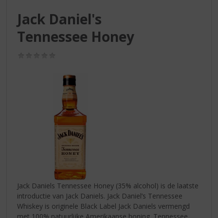
S
p
Jack Daniel's
r
Tennessee Honey
i
n
g
(0,0
n
/
5)
a
a
r
d
e
n
a
v
i
g
a
t
Jack Daniels Tennessee Honey (35% alcohol) is de laatste
i
introductie van Jack Daniels. Jack Daniel’s Tennessee
e
Whiskey is originele Black Label Jack Daniels vermengd
met 100% natuurlijke Amerikaanse honing. Tennessee