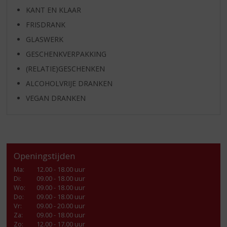
KANT EN KLAAR
FRISDRANK
GLASWERK
GESCHENKVERPAKKING
(RELATIE)GESCHENKEN
ALCOHOLVRIJE DRANKEN
VEGAN DRANKEN
Openingstijden
Ma
:
12.00 - 18.00 uur
Di
:
09.00 - 18.00 uur
Wo
:
09.00 - 18.00 uur
Do
:
09.00 - 18.00 uur
Vr
:
09.00 - 20.00 uur
Za
:
09.00 - 18.00 uur
Zo:
12.00 - 17.00 uur