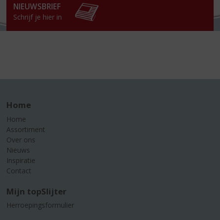
NIEUWSBRIEF
Schrijf je hier in
Home
Home
Assortiment
Over ons
Nieuws
Inspiratie
Contact
Mijn topSlijter
Herroepingsformulier