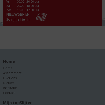
Vr
:
09.00 - 20.00 uur
Za
:
09.00 - 18.00 uur
Zo:
12.00 - 17.00 uur
NIEUWSBRIEF
Schrijf je hier in
Home
Home
Assortiment
Over ons
Nieuws
Inspiratie
Contact
Mijn topSlijter