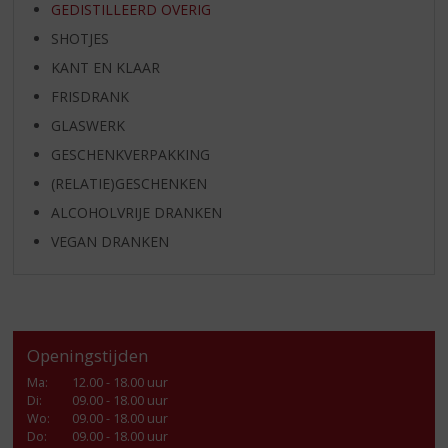
GEDISTILLEERD OVERIG
SHOTJES
KANT EN KLAAR
FRISDRANK
GLASWERK
GESCHENKVERPAKKING
(RELATIE)GESCHENKEN
ALCOHOLVRIJE DRANKEN
VEGAN DRANKEN
Openingstijden
Ma
:
12.00 - 18.00 uur
Di
:
09.00 - 18.00 uur
Wo
:
09.00 - 18.00 uur
Do
:
09.00 - 18.00 uur