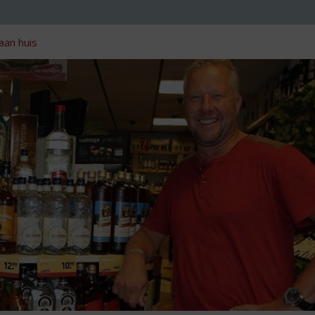
aan huis