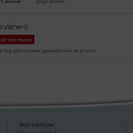
t jenever
Jonge Jenever
eviews
rijf een review
ijn nog geen reviews geplaatst voor dit product
Mijn topSlijter