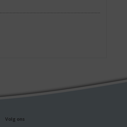
Volg ons