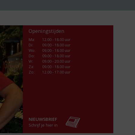
Openingstijden
Ma
:
12.00 - 18.00 uur
Di
:
09.00 - 18.00 uur
Wo
:
09.00 - 18.00 uur
Do
:
09.00 - 18.00 uur
Vr
:
09.00 - 20.00 uur
Za
:
09.00 - 18.00 uur
Zo:
12.00 - 17.00 uur
NIEUWSBRIEF
Schrijf je hier in