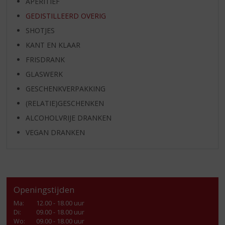
APERITIEF
GEDISTILLEERD OVERIG
SHOTJES
KANT EN KLAAR
FRISDRANK
GLASWERK
GESCHENKVERPAKKING
(RELATIE)GESCHENKEN
ALCOHOLVRIJE DRANKEN
VEGAN DRANKEN
Openingstijden
Ma
:
12.00 - 18.00 uur
Di
:
09.00 - 18.00 uur
Wo
:
09.00 - 18.00 uur