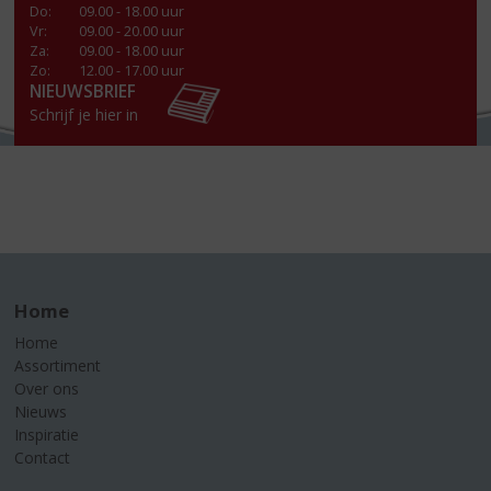
Do
:
09.00 - 18.00 uur
Vr
:
09.00 - 20.00 uur
Za
:
09.00 - 18.00 uur
Zo:
12.00 - 17.00 uur
NIEUWSBRIEF
Schrijf je hier in
Home
Home
Assortiment
Over ons
Nieuws
Inspiratie
Contact