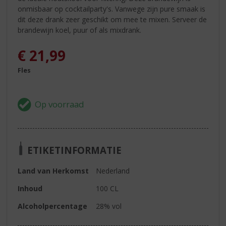
onmisbaar op cocktailparty's. Vanwege zijn pure smaak is
dit deze drank zeer geschikt om mee te mixen. Serveer de
brandewijn koel, puur of als mixdrank.
€
21,99
Fles
ETIKETINFORMATIE
Land van Herkomst
Nederland
Inhoud
100 CL
Alcoholpercentage
28% vol