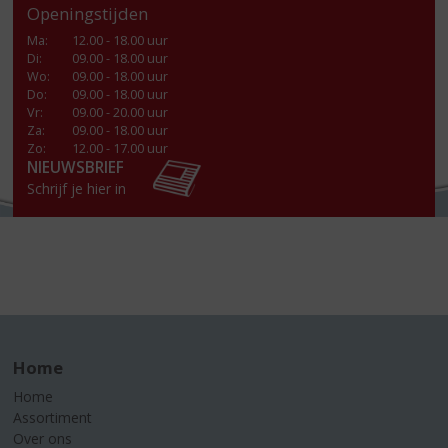
Openingstijden
Ma
:
12.00 - 18.00 uur
Di
:
09.00 - 18.00 uur
Wo
:
09.00 - 18.00 uur
Do
:
09.00 - 18.00 uur
Vr
:
09.00 - 20.00 uur
Za
:
09.00 - 18.00 uur
Zo:
12.00 - 17.00 uur
NIEUWSBRIEF
Schrijf je hier in
Home
Home
Assortiment
Over ons