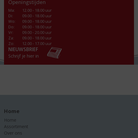
Openingstijden
Ma
:
12.00 - 18.00 uur
Di
:
09.00 - 18.00 uur
Wo
:
09.00 - 18.00 uur
Do
:
09.00 - 18.00 uur
Vr
:
09.00 - 20.00 uur
Za
:
09.00 - 18.00 uur
Zo:
12.00 - 17.00 uur
NIEUWSBRIEF
Schrijf je hier in
Home
Home
Assortiment
Over ons