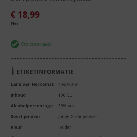
€
18,99
Fles
ETIKETINFORMATIE
Land van Herkomst
Nederland
Inhoud
100 CL
Alcoholpercentage
35% vol
Soort jenever
Jonge Graanjenever
Kleur
Helder