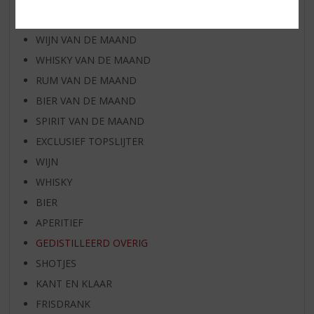
AANBIEDINGEN
WIJN VAN DE MAAND
WHISKY VAN DE MAAND
RUM VAN DE MAAND
BIER VAN DE MAAND
SPIRIT VAN DE MAAND
EXCLUSIEF TOPSLIJTER
WIJN
WHISKY
BIER
APERITIEF
GEDISTILLEERD OVERIG
SHOTJES
KANT EN KLAAR
FRISDRANK