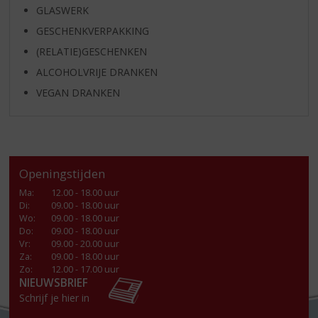
GLASWERK
GESCHENKVERPAKKING
(RELATIE)GESCHENKEN
ALCOHOLVRIJE DRANKEN
VEGAN DRANKEN
Openingstijden
Ma
:
12.00 - 18.00 uur
Di
:
09.00 - 18.00 uur
Wo
:
09.00 - 18.00 uur
Do
:
09.00 - 18.00 uur
Vr
:
09.00 - 20.00 uur
Za
:
09.00 - 18.00 uur
Zo:
12.00 - 17.00 uur
NIEUWSBRIEF
Schrijf je hier in