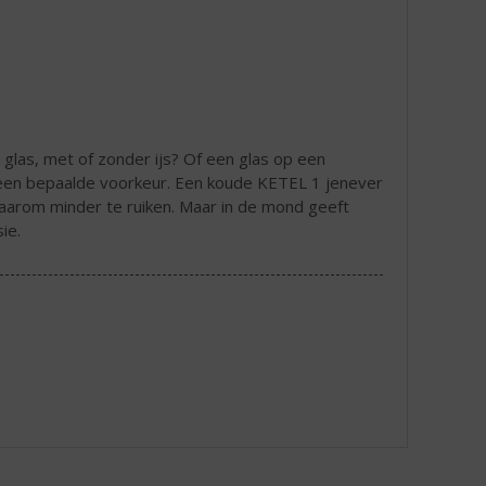
glas, met of zonder ijs? Of een glas op een
t een bepaalde voorkeur. Een koude KETEL 1 jenever
 daarom minder te ruiken. Maar in de mond geeft
ie.