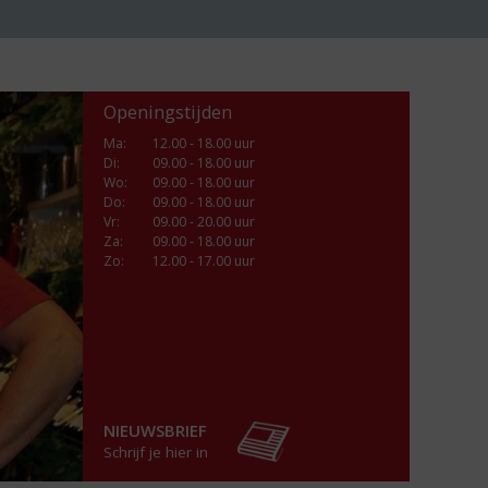
Openingstijden
Ma
:
12.00 - 18.00 uur
Di
:
09.00 - 18.00 uur
Wo
:
09.00 - 18.00 uur
Do
:
09.00 - 18.00 uur
Vr
:
09.00 - 20.00 uur
Za
:
09.00 - 18.00 uur
Zo:
12.00 - 17.00 uur
NIEUWSBRIEF
Schrijf je hier in