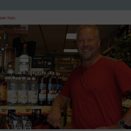
aan huis