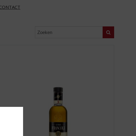
CONTACT
Zoeken