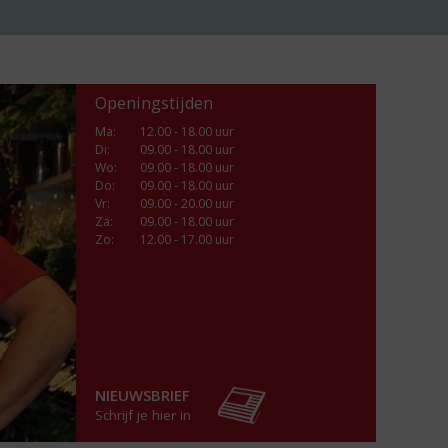
Openingstijden
Ma
:
12.00 - 18.00 uur
Di
:
09.00 - 18.00 uur
Wo
:
09.00 - 18.00 uur
Do
:
09.00 - 18.00 uur
Vr
:
09.00 - 20.00 uur
Za
:
09.00 - 18.00 uur
Zo:
12.00 - 17.00 uur
NIEUWSBRIEF
Schrijf je hier in