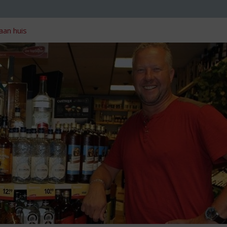
aan huis