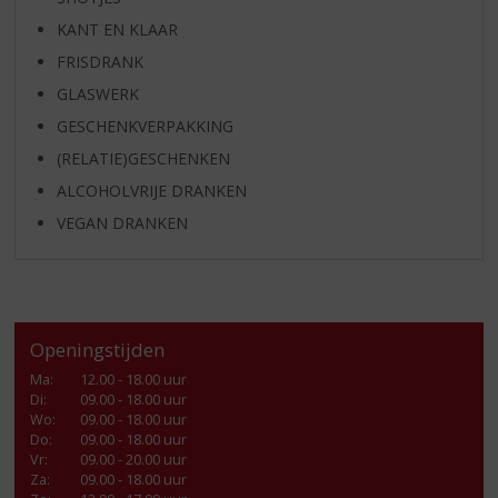
KANT EN KLAAR
FRISDRANK
GLASWERK
GESCHENKVERPAKKING
(RELATIE)GESCHENKEN
ALCOHOLVRIJE DRANKEN
VEGAN DRANKEN
Openingstijden
Ma
:
12.00 - 18.00 uur
Di
:
09.00 - 18.00 uur
Wo
:
09.00 - 18.00 uur
Do
:
09.00 - 18.00 uur
Vr
:
09.00 - 20.00 uur
Za
:
09.00 - 18.00 uur