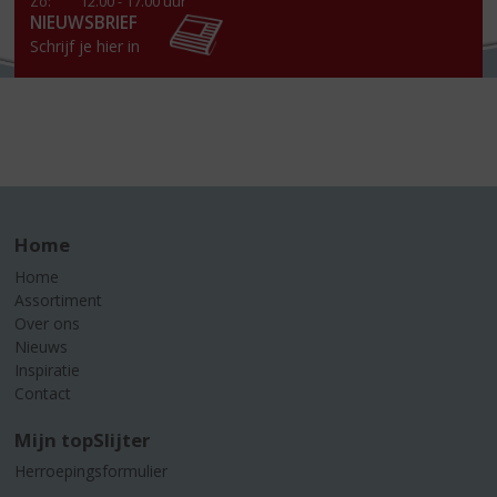
Zo:
12.00 - 17.00 uur
NIEUWSBRIEF
Schrijf je hier in
Home
Home
Assortiment
Over ons
Nieuws
Inspiratie
Contact
Mijn topSlijter
Herroepingsformulier