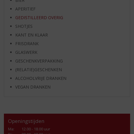
BIER
APERITIEF
GEDISTILLEERD OVERIG
SHOTJES
KANT EN KLAAR
FRISDRANK
GLASWERK
GESCHENKVERPAKKING
(RELATIE)GESCHENKEN
ALCOHOLVRIJE DRANKEN
VEGAN DRANKEN
Openingstijden
Ma
:
12.00 - 18.00 uur