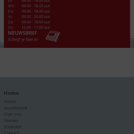
Di
:
09.00 - 18.00 uur
Wo
:
09.00 - 18.00 uur
Do
:
09.00 - 18.00 uur
Vr
:
09.00 - 20.00 uur
Za
:
09.00 - 18.00 uur
Zo:
12.00 - 17.00 uur
NIEUWSBRIEF
Schrijf je hier in
Home
Home
Assortiment
Over ons
Nieuws
Inspiratie
Contact