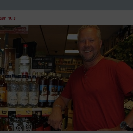
aan huis