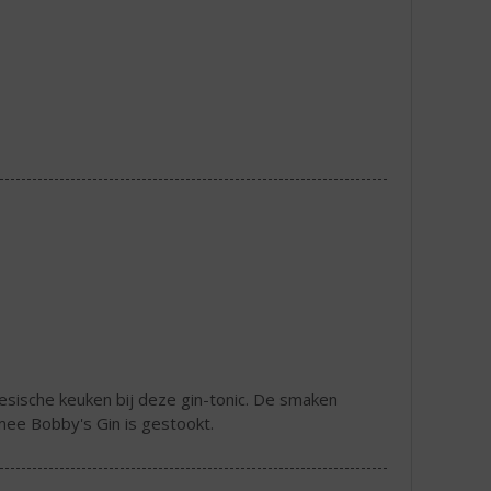
sische keuken bij deze gin-tonic. De smaken
mee Bobby's Gin is gestookt.