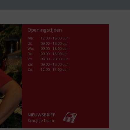
Openingstijden
Ma
:
12.00 - 18.00 uur
Di
:
09.00 - 18.00 uur
Wo
:
09.00 - 18.00 uur
Do
:
09.00 - 18.00 uur
Vr
:
09.00 - 20.00 uur
Za
:
09.00 - 18.00 uur
Zo:
12.00 - 17.00 uur
NIEUWSBRIEF
Schrijf je hier in