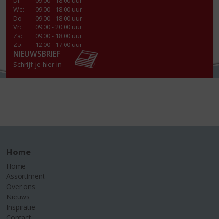
Di
:
09.00 - 18.00 uur
Wo
:
09.00 - 18.00 uur
Do
:
09.00 - 18.00 uur
Vr
:
09.00 - 20.00 uur
Za
:
09.00 - 18.00 uur
Zo:
12.00 - 17.00 uur
NIEUWSBRIEF
Schrijf je hier in
Home
Home
Assortiment
Over ons
Nieuws
Inspiratie
Contact