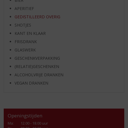
BIER
APERITIEF
GEDISTILLEERD OVERIG
SHOTJES
KANT EN KLAAR
FRISDRANK
GLASWERK
GESCHENKVERPAKKING
(RELATIE)GESCHENKEN
ALCOHOLVRIJE DRANKEN
VEGAN DRANKEN
Openingstijden
Ma
:
12.00 - 18.00 uur