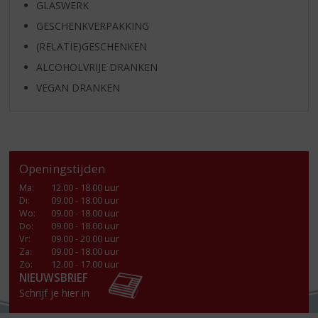
GLASWERK
GESCHENKVERPAKKING
(RELATIE)GESCHENKEN
ALCOHOLVRIJE DRANKEN
VEGAN DRANKEN
Openingstijden
Ma
:
12.00 - 18.00 uur
Di
:
09.00 - 18.00 uur
Wo
:
09.00 - 18.00 uur
Do
:
09.00 - 18.00 uur
Vr
:
09.00 - 20.00 uur
Za
:
09.00 - 18.00 uur
Zo:
12.00 - 17.00 uur
NIEUWSBRIEF
Schrijf je hier in