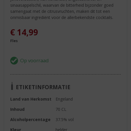
sinaasappelschil, waarvan de bitterheid bijzonder goed
samengaat met de citrusvruchten, maken dit tot een
onmisbaar ingrediënt voor de allerbekendste cocktails.
€
14,99
Fles
ETIKETINFORMATIE
Land van Herkomst
Engeland
Inhoud
70 CL
Alcoholpercentage
37.5% vol
Kleur
helder