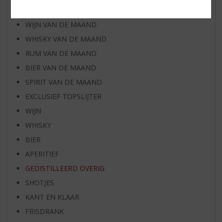
AANBIEDINGEN
WIJN VAN DE MAAND
WHISKY VAN DE MAAND
RUM VAN DE MAAND
BIER VAN DE MAAND
SPIRIT VAN DE MAAND
EXCLUSIEF TOPSLIJTER
WIJN
WHISKY
BIER
APERITIEF
GEDISTILLEERD OVERIG
SHOTJES
KANT EN KLAAR
FRISDRANK