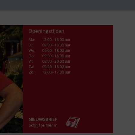
Openingstijden
Ma
:
12.00 - 18.00 uur
Di
:
09.00 - 18.00 uur
Wo
:
09.00 - 18.00 uur
Do
:
09.00 - 18.00 uur
Vr
:
09.00 - 20.00 uur
Za
:
09.00 - 18.00 uur
Zo:
12.00 - 17.00 uur
NIEUWSBRIEF
Schrijf je hier in