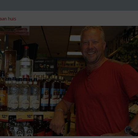
aan huis