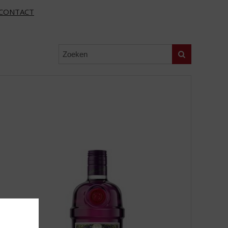
CONTACT
Zoeken