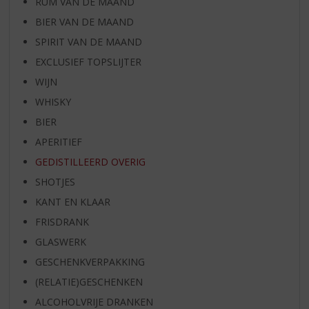
RUM VAN DE MAAND
BIER VAN DE MAAND
SPIRIT VAN DE MAAND
EXCLUSIEF TOPSLIJTER
WIJN
WHISKY
BIER
APERITIEF
GEDISTILLEERD OVERIG
SHOTJES
KANT EN KLAAR
FRISDRANK
GLASWERK
GESCHENKVERPAKKING
(RELATIE)GESCHENKEN
ALCOHOLVRIJE DRANKEN