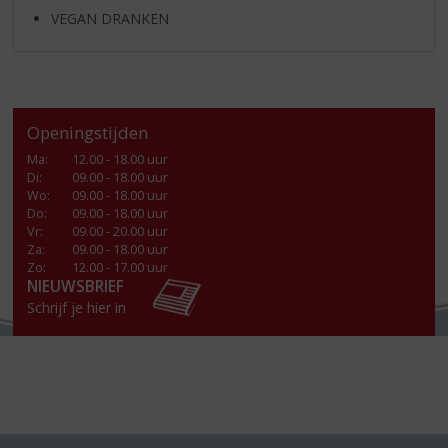
VEGAN DRANKEN
Openingstijden
Ma
:
12.00 - 18.00 uur
Di
:
09.00 - 18.00 uur
Wo
:
09.00 - 18.00 uur
Do
:
09.00 - 18.00 uur
Vr
:
09.00 - 20.00 uur
Za
:
09.00 - 18.00 uur
Zo:
12.00 - 17.00 uur
NIEUWSBRIEF
Schrijf je hier in