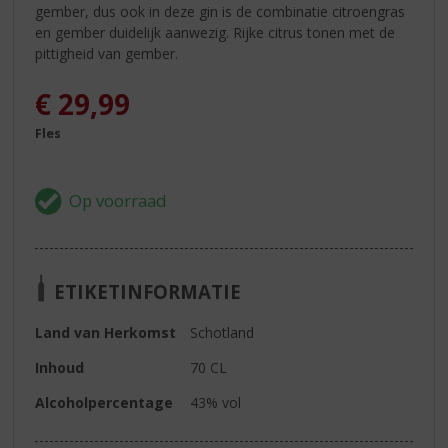
gember, dus ook in deze gin is de combinatie citroengras
en gember duidelijk aanwezig. Rijke citrus tonen met de
pittigheid van gember.
€
29,99
Fles
ETIKETINFORMATIE
Land van Herkomst
Schotland
Inhoud
70 CL
Alcoholpercentage
43% vol