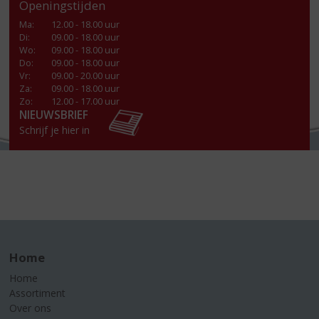
Openingstijden
Ma
:
12.00 - 18.00 uur
Di
:
09.00 - 18.00 uur
Wo
:
09.00 - 18.00 uur
Do
:
09.00 - 18.00 uur
Vr
:
09.00 - 20.00 uur
Za
:
09.00 - 18.00 uur
Zo:
12.00 - 17.00 uur
NIEUWSBRIEF
Schrijf je hier in
Home
Home
Assortiment
Over ons