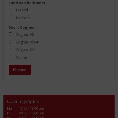
Land van herkomst
Finland
Frankrijk
Soort Cognac
Cognac VS
Cognac VSOP
Cognac XO
Overig
Filteren
Openingstijden
Ma
:
12.00 - 18.00 uur
Di
:
09.00 - 18.00 uur
Wo
:
09.00 - 18.00 uur