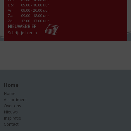
Do
:
09.00 - 18.00 uur
Vr
:
09.00 - 20.00 uur
Za
:
09.00 - 18.00 uur
Zo:
12.00 - 17.00 uur
NIEUWSBRIEF
Schrijf je hier in
Home
Home
Assortiment
Over ons
Nieuws
Inspiratie
Contact