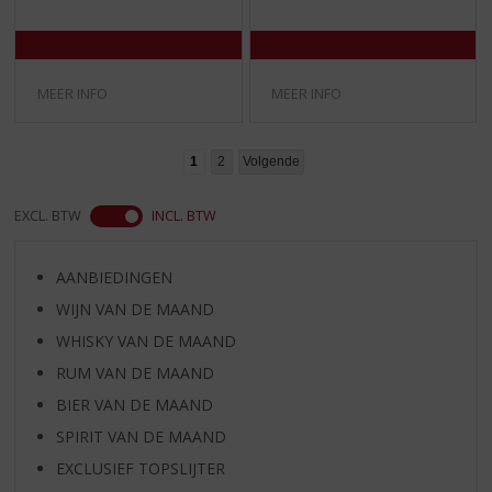
/
/
5
5
)
)
MEER INFO
MEER INFO
1
2
Volgende
EXCL. BTW
INCL. BTW
AANBIEDINGEN
WIJN VAN DE MAAND
WHISKY VAN DE MAAND
RUM VAN DE MAAND
BIER VAN DE MAAND
SPIRIT VAN DE MAAND
EXCLUSIEF TOPSLIJTER