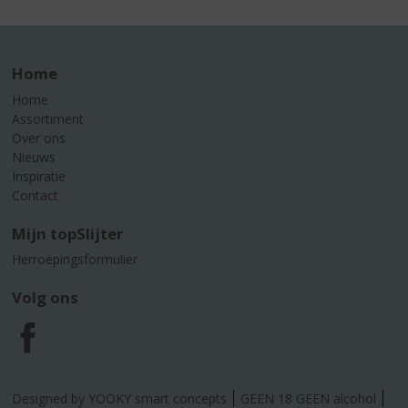
Home
Home
Assortiment
Over ons
Nieuws
Inspiratie
Contact
Mijn topSlijter
Herroepingsformulier
Volg ons
F
a
Designed by YOOKY smart concepts
GEEN 18 GEEN alcohol