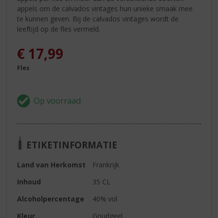
appels om de calvados vintages hun unieke smaak mee
te kunnen geven. Bij de calvados vintages wordt de
leeftijd op de fles vermeld.
€
17,99
Fles
ETIKETINFORMATIE
Land van Herkomst
Frankrijk
Inhoud
35 CL
Alcoholpercentage
40% vol
Kleur
Goudgeel