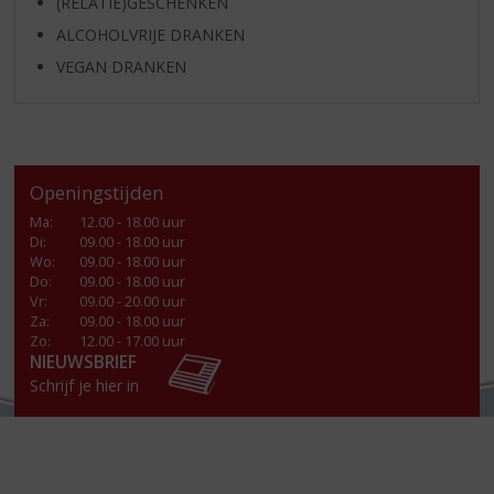
(RELATIE)GESCHENKEN
ALCOHOLVRIJE DRANKEN
VEGAN DRANKEN
Openingstijden
Ma
:
12.00 - 18.00 uur
Di
:
09.00 - 18.00 uur
Wo
:
09.00 - 18.00 uur
Do
:
09.00 - 18.00 uur
Vr
:
09.00 - 20.00 uur
Za
:
09.00 - 18.00 uur
Zo:
12.00 - 17.00 uur
NIEUWSBRIEF
Schrijf je hier in