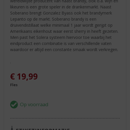
wereldwijde producent van naast brandy, ook o.a. wijn en
likeuren is een grote speler in de drankenmarkt. Naast
Soberano brengt Gonzalez Byass ook het brandymerk
Lepanto op de markt. Soberano brandy is een
druivendistillaat welke minimaal 1 jaar wordt gerijpt op
Amerikaans eikenhout waar eerst sherry in heeft gezeten.
Men past het Solera systeem hiervoor toe waarbij het
eindproduct een combinatie is van verschillende vaten
waardoor er altijd een constante smaak wordt verkregen.
.
€
19,99
Fles