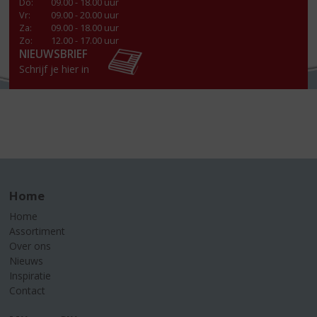
Do
:
09.00 - 18.00 uur
Vr
:
09.00 - 20.00 uur
Za
:
09.00 - 18.00 uur
Zo:
12.00 - 17.00 uur
NIEUWSBRIEF
Schrijf je hier in
Home
Home
Assortiment
Over ons
Nieuws
Inspiratie
Contact