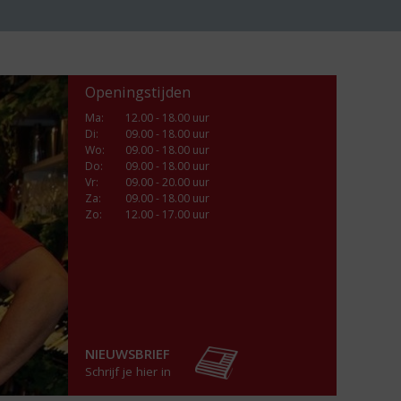
Openingstijden
Ma
:
12.00 - 18.00 uur
Di
:
09.00 - 18.00 uur
Wo
:
09.00 - 18.00 uur
Do
:
09.00 - 18.00 uur
Vr
:
09.00 - 20.00 uur
Za
:
09.00 - 18.00 uur
Zo:
12.00 - 17.00 uur
NIEUWSBRIEF
Schrijf je hier in