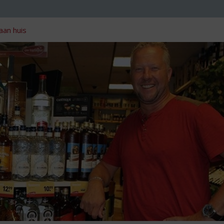
aan huis