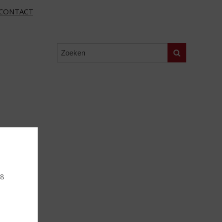
CONTACT
Zoeken
18