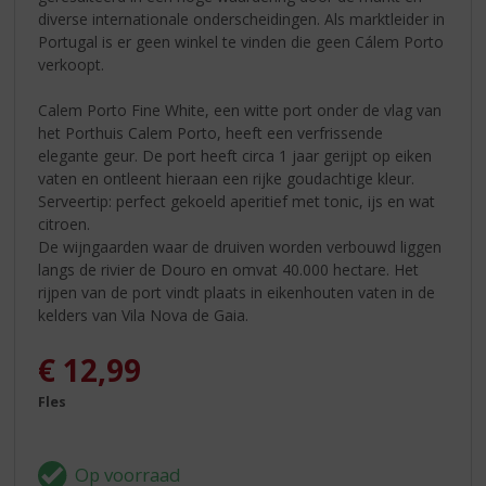
diverse internationale onderscheidingen. Als marktleider in
Portugal is er geen winkel te vinden die geen Cálem Porto
verkoopt.
Calem Porto Fine White, een witte port onder de vlag van
het Porthuis Calem Porto, heeft een verfrissende
elegante geur. De port heeft circa 1 jaar gerijpt op eiken
vaten en ontleent hieraan een rijke goudachtige kleur.
Serveertip: perfect gekoeld aperitief met tonic, ijs en wat
citroen.
De wijngaarden waar de druiven worden verbouwd liggen
langs de rivier de Douro en omvat 40.000 hectare. Het
rijpen van de port vindt plaats in eikenhouten vaten in de
kelders van Vila Nova de Gaia.
€
12,99
Fles