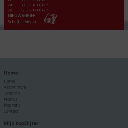
Za
:
09.00 - 18.00 uur
Zo:
12.00 - 17.00 uur
NIEUWSBRIEF
Schrijf je hier in
Home
Home
Assortiment
Over ons
Nieuws
Inspiratie
Contact
Mijn topSlijter