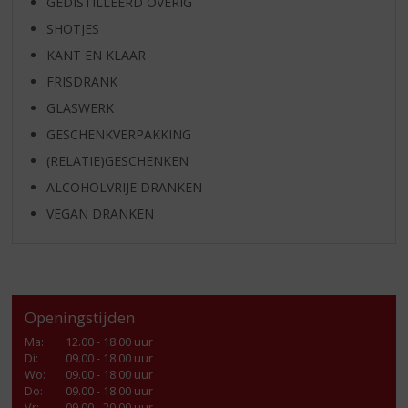
GEDISTILLEERD OVERIG
SHOTJES
KANT EN KLAAR
FRISDRANK
GLASWERK
GESCHENKVERPAKKING
(RELATIE)GESCHENKEN
ALCOHOLVRIJE DRANKEN
VEGAN DRANKEN
Openingstijden
Ma
:
12.00 - 18.00 uur
Di
:
09.00 - 18.00 uur
Wo
:
09.00 - 18.00 uur
Do
:
09.00 - 18.00 uur
Vr
:
09.00 - 20.00 uur