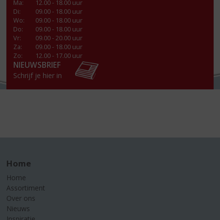
Ma
:
12.00 - 18.00 uur
Di
:
09.00 - 18.00 uur
Wo
:
09.00 - 18.00 uur
Do
:
09.00 - 18.00 uur
Vr
:
09.00 - 20.00 uur
Za
:
09.00 - 18.00 uur
Zo:
12.00 - 17.00 uur
NIEUWSBRIEF
Schrijf je hier in
Home
Home
Assortiment
Over ons
Nieuws
Inspiratie