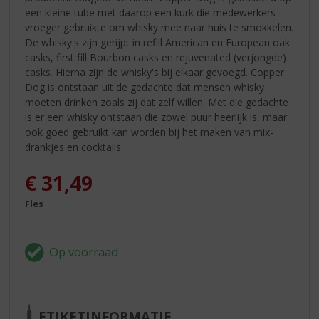
een kleine tube met daarop een kurk die medewerkers
vroeger gebruikte om whisky mee naar huis te smokkelen.
De whisky's zijn gerijpt in refill American en European oak
casks, first fill Bourbon casks en rejuvenated (verjongde)
casks. Hierna zijn de whisky's bij elkaar gevoegd. Copper
Dog is ontstaan uit de gedachte dat mensen whisky
moeten drinken zoals zij dat zelf willen. Met die gedachte
is er een whisky ontstaan die zowel puur heerlijk is, maar
ook goed gebruikt kan worden bij het maken van mix-
drankjes en cocktails.
€
31,49
Fles
ETIKETINFORMATIE