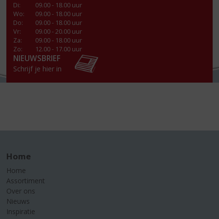
Di
:
09.00 - 18.00 uur
Wo
:
09.00 - 18.00 uur
Do
:
09.00 - 18.00 uur
Vr
:
09.00 - 20.00 uur
Za
:
09.00 - 18.00 uur
Zo:
12.00 - 17.00 uur
NIEUWSBRIEF
Schrijf je hier in
Home
Home
Assortiment
Over ons
Nieuws
Inspiratie