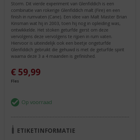
Storm. Dit vierde experiment van Glenfiddich is een
combinatie van rokerige Glenfiddich malt (Fire) en een
finish in rumvaten (Cane). Een idee van Malt Master Brian
Kinsman wat hij in 2003, toen hij nog in opleiding was,
ontwikkelde. Het stoken geturfde gerst om deze
vervolgens deze vervolgens te rijpen in rum vaten.
Hiervoor is uiteindelijk ook een beetje ongeturfde
Glenfiddich gebruikt die gehuwd is met de geturfde spirit
waarna deze 3 a 4 maanden is gefinished.
€
59,99
Fles
ETIKETINFORMATIE