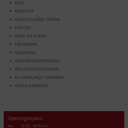
BIER
APERITIEF
GEDISTILLEERD OVERIG
SHOTJES
KANT EN KLAAR
FRISDRANK
GLASWERK
GESCHENKVERPAKKING
(RELATIE)GESCHENKEN
ALCOHOLVRIJE DRANKEN
VEGAN DRANKEN
Openingstijden
Ma
:
12.00 - 18.00 uur