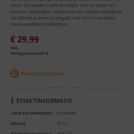
voren. De smaak is rond en soepel, met accenten van
karamel, sinaasappel, rozijnen en een subtiele kruidigheid.
De afdronk is warm en elegant, met een mooie balans
tussen zoetheid en eikenhout.
€
29,99
Fles
Huidige voorraad: 6
ETIKETINFORMATIE
Land van Herkomst
Schotland
Inhoud
70 CL
Alcoholpercentage
40% vol