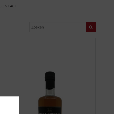
CONTACT
Zoeken