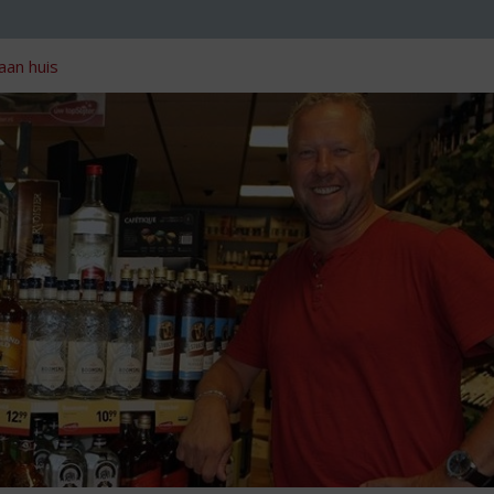
aan huis