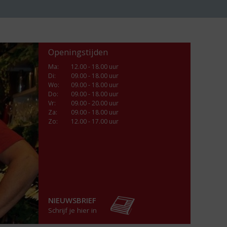
Openingstijden
Ma
:
12.00 - 18.00 uur
Di
:
09.00 - 18.00 uur
Wo
:
09.00 - 18.00 uur
Do
:
09.00 - 18.00 uur
Vr
:
09.00 - 20.00 uur
Za
:
09.00 - 18.00 uur
Zo:
12.00 - 17.00 uur
NIEUWSBRIEF
Schrijf je hier in