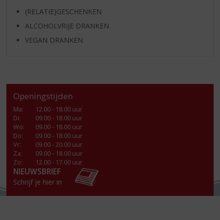
(RELATIE)GESCHENKEN
ALCOHOLVRIJE DRANKEN
VEGAN DRANKEN
Openingstijden
Ma
:
12.00 - 18.00 uur
Di
:
09.00 - 18.00 uur
Wo
:
09.00 - 18.00 uur
Do
:
09.00 - 18.00 uur
Vr
:
09.00 - 20.00 uur
Za
:
09.00 - 18.00 uur
Zo:
12.00 - 17.00 uur
NIEUWSBRIEF
Schrijf je hier in