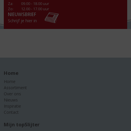
Za
:
09.00 - 18.00 uur
Zo:
12.00 - 17.00 uur
NIEUWSBRIEF
Schrijf je hier in
Home
Home
Assortiment
Over ons
Nieuws
Inspiratie
Contact
Mijn topSlijter