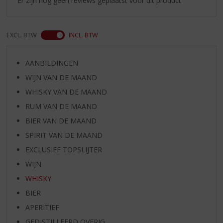
Er zijn nog geen reviews geplaatst voor dit product
EXCL. BTW
INCL. BTW
AANBIEDINGEN
WIJN VAN DE MAAND
WHISKY VAN DE MAAND
RUM VAN DE MAAND
BIER VAN DE MAAND
SPIRIT VAN DE MAAND
EXCLUSIEF TOPSLIJTER
WIJN
WHISKY
BIER
APERITIEF
GEDISTILLEERD OVERIG