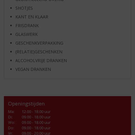
SHOTJES
KANT EN KLAAR
FRISDRANK
GLASWERK
GESCHENKVERPAKKING
(RELATIE)GESCHENKEN
ALCOHOLVRIJE DRANKEN
VEGAN DRANKEN
Openingstijden
Ma
:
12.00 - 18.00 uur
Di
:
09.00 - 18.00 uur
Wo
:
09.00 - 18.00 uur
Do
:
09.00 - 18.00 uur
Vr
:
09.00 - 20.00 uur