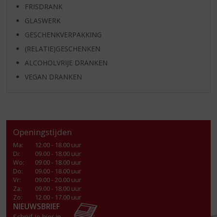
FRISDRANK
GLASWERK
GESCHENKVERPAKKING
(RELATIE)GESCHENKEN
ALCOHOLVRIJE DRANKEN
VEGAN DRANKEN
Openingstijden
Ma
:
12.00 - 18.00 uur
Di
:
09.00 - 18.00 uur
Wo
:
09.00 - 18.00 uur
Do
:
09.00 - 18.00 uur
Vr
:
09.00 - 20.00 uur
Za
:
09.00 - 18.00 uur
Zo:
12.00 - 17.00 uur
NIEUWSBRIEF
Schrijf je hier in