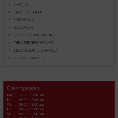
SHOTJES
KANT EN KLAAR
FRISDRANK
GLASWERK
GESCHENKVERPAKKING
(RELATIE)GESCHENKEN
ALCOHOLVRIJE DRANKEN
VEGAN DRANKEN
Openingstijden
Ma
:
12.00 - 18.00 uur
Di
:
09.00 - 18.00 uur
Wo
:
09.00 - 18.00 uur
Do
:
09.00 - 18.00 uur
Vr
:
09.00 - 20.00 uur