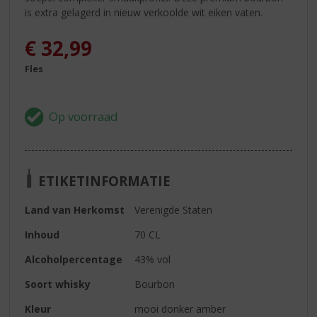
is extra gelagerd in nieuw verkoolde wit eiken vaten.
€
32,99
Fles
ETIKETINFORMATIE
Land van Herkomst
Verenigde Staten
Inhoud
70 CL
Alcoholpercentage
43% vol
Soort whisky
Bourbon
Kleur
mooi donker amber