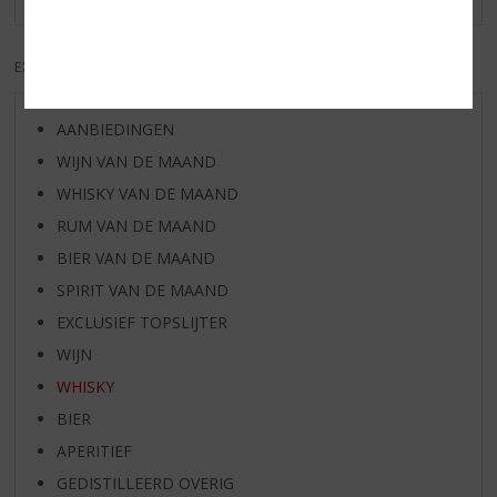
EXCL. BTW
INCL. BTW
AANBIEDINGEN
WIJN VAN DE MAAND
WHISKY VAN DE MAAND
RUM VAN DE MAAND
BIER VAN DE MAAND
SPIRIT VAN DE MAAND
EXCLUSIEF TOPSLIJTER
WIJN
WHISKY
BIER
APERITIEF
GEDISTILLEERD OVERIG