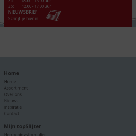
Za
:
09.00 - 18.00 uur
Zo:
12.00 - 17.00 uur
NIEUWSBRIEF
Schrijf je hier in
Home
Home
Assortiment
Over ons
Nieuws
Inspiratie
Contact
Mijn topSlijter
Herroepingsformulier