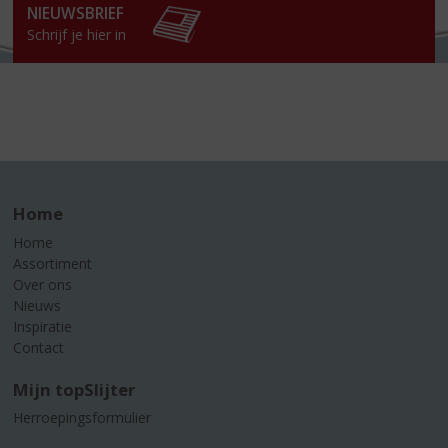
NIEUWSBRIEF
Schrijf je hier in
Home
Home
Assortiment
Over ons
Nieuws
Inspiratie
Contact
Mijn topSlijter
Herroepingsformulier