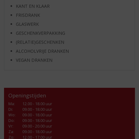
KANT EN KLAAR
FRISDRANK
GLASWERK
GESCHENKVERPAKKING
(RELATIE)GESCHENKEN
ALCOHOLVRIJE DRANKEN
VEGAN DRANKEN
Openingstijden
Ma
:
12.00 - 18.00 uur
Di
:
09.00 - 18.00 uur
Wo
:
09.00 - 18.00 uur
Do
:
09.00 - 18.00 uur
Vr
:
09.00 - 20.00 uur
Za
:
09.00 - 18.00 uur
Zo:
12.00 - 17.00 uur