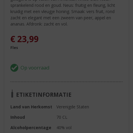
sprankelend rood en goud. Neus: fruitig en fleurig, licht
kruidig met een vleugje honing. Smaak: vers fruit, rond
zacht en elegant met een zweem van peer, appel en
ananas. Afdronk: zacht en vol.
€
23,99
Fles
ETIKETINFORMATIE
Land van Herkomst
Verenigde Staten
Inhoud
70 CL
Alcoholpercentage
40% vol